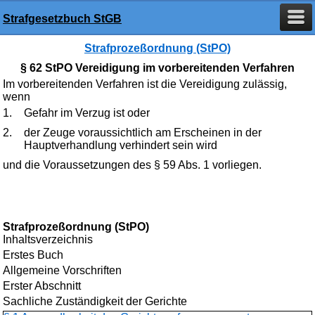
Strafgesetzbuch StGB
Strafprozeßordnung (StPO)
§ 62 StPO Vereidigung im vorbereitenden Verfahren
Im vorbereitenden Verfahren ist die Vereidigung zulässig,
wenn
1.
Gefahr im Verzug ist oder
2.
der Zeuge voraussichtlich am Erscheinen in der
Hauptverhandlung verhindert sein wird
und die Voraussetzungen des § 59 Abs. 1 vorliegen.
Strafprozeßordnung (StPO)
Inhaltsverzeichnis
Erstes Buch
Allgemeine Vorschriften
Erster Abschnitt
Sachliche Zuständigkeit der Gerichte