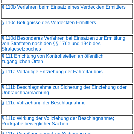
§ 110b Verfahren beim Einsatz eines Verdeckten Ermittlers
§ 110c Befugnisse des Verdeckten Ermittlers
§ 110d Besonderes Verfahren bei Einsätzen zur Ermittlung
von Straftaten nach den §§ 176e und 184b des
Strafgesetzbuches
§ 111 Errichtung von Kontrollstellen an öffentlich
zugänglichen Orten
§ 111a Vorläufige Entziehung der Fahrerlaubnis
§ 111b Beschlagnahme zur Sicherung der Einziehung oder
Unbrauchbarmachung
§ 111c Vollziehung der Beschlagnahme
§ 111d Wirkung der Vollziehung der Beschlagnahme;
Rückgabe beweglicher Sachen
§ 111e Vermögensarrest zur Sicherung der