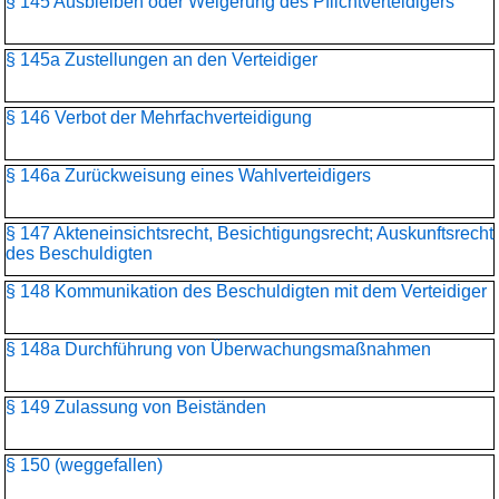
§ 145 Ausbleiben oder Weigerung des Pflichtverteidigers
§ 145a Zustellungen an den Verteidiger
§ 146 Verbot der Mehrfachverteidigung
§ 146a Zurückweisung eines Wahlverteidigers
§ 147 Akteneinsichtsrecht, Besichtigungsrecht; Auskunftsrecht
des Beschuldigten
§ 148 Kommunikation des Beschuldigten mit dem Verteidiger
§ 148a Durchführung von Überwachungsmaßnahmen
§ 149 Zulassung von Beiständen
§ 150 (weggefallen)