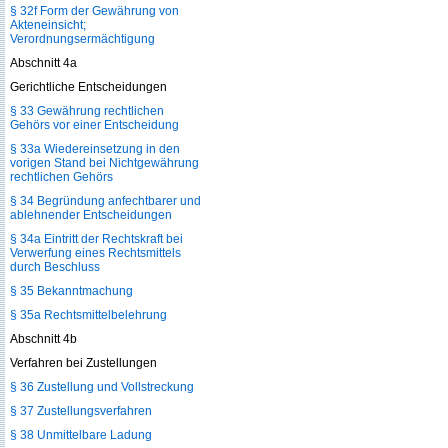
§ 32f Form der Gewährung von
Akteneinsicht;
Verordnungsermächtigung
Abschnitt 4a
Gerichtliche Entscheidungen
§ 33 Gewährung rechtlichen
Gehörs vor einer Entscheidung
§ 33a Wiedereinsetzung in den
vorigen Stand bei Nichtgewährung
rechtlichen Gehörs
§ 34 Begründung anfechtbarer und
ablehnender Entscheidungen
§ 34a Eintritt der Rechtskraft bei
Verwerfung eines Rechtsmittels
durch Beschluss
§ 35 Bekanntmachung
§ 35a Rechtsmittelbelehrung
Abschnitt 4b
Verfahren bei Zustellungen
§ 36 Zustellung und Vollstreckung
§ 37 Zustellungsverfahren
§ 38 Unmittelbare Ladung