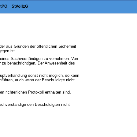
tPO
StVollzG
er aus Gründen der öffentlichen Sicherheit
egen ist.
ng eines Sachverständigen zu vernehmen. Von
er zu benachrichtigen. Der Anwesenheit des
uptverhandlung sonst nicht möglich, so kann
führen, auch wenn der Beschuldigte nicht
m richterlichen Protokoll enthalten sind,
achverständige den Beschuldigten nicht