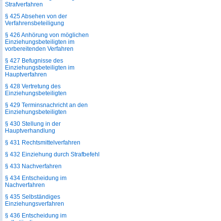
Strafverfahren
§ 425 Absehen von der
Verfahrensbeteiligung
§ 426 Anhörung von möglichen
Einziehungsbeteiligten im
vorbereitenden Verfahren
§ 427 Befugnisse des
Einziehungsbeteiligten im
Hauptverfahren
§ 428 Vertretung des
Einziehungsbeteiligten
§ 429 Terminsnachricht an den
Einziehungsbeteiligten
§ 430 Stellung in der
Hauptverhandlung
§ 431 Rechtsmittelverfahren
§ 432 Einziehung durch Strafbefehl
§ 433 Nachverfahren
§ 434 Entscheidung im
Nachverfahren
§ 435 Selbständiges
Einziehungsverfahren
§ 436 Entscheidung im