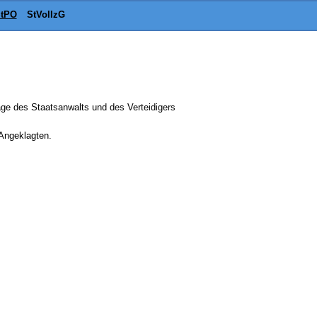
tPO
StVollzG
ge des Staatsanwalts und des Verteidigers
 Angeklagten.