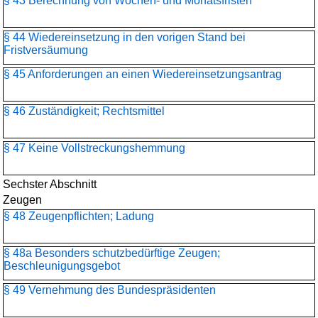
§ 43 Berechnung von Wochen- und Monatsfristen
§ 44 Wiedereinsetzung in den vorigen Stand bei
Fristversäumung
§ 45 Anforderungen an einen Wiedereinsetzungsantrag
§ 46 Zuständigkeit; Rechtsmittel
§ 47 Keine Vollstreckungshemmung
Sechster Abschnitt
Zeugen
§ 48 Zeugenpflichten; Ladung
§ 48a Besonders schutzbedürftige Zeugen;
Beschleunigungsgebot
§ 49 Vernehmung des Bundespräsidenten