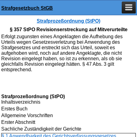
Strafgesetzbuch StGB
Strafprozeßordnung (StPO)
§ 357 StPO Revisionserstreckung auf Mitverurteilte
Erfolgt zugunsten eines Angeklagten die Aufhebung des
Urteils wegen Gesetzesverletzung bei Anwendung des
Strafgesetzes und erstreckt sich das Urteil, soweit es
aufgehoben wird, noch auf andere Angeklagte, die nicht
Revision eingelegt haben, so ist zu erkennen, als ob sie
gleichfalls Revision eingelegt hätten. § 47 Abs. 3 gilt
entsprechend.
Strafprozeßordnung (StPO)
Inhaltsverzeichnis
Erstes Buch
Allgemeine Vorschriften
Erster Abschnitt
Sachliche Zuständigkeit der Gerichte
§ 1 Anwendbarkeit des Gerichtsverfassungsgesetzes