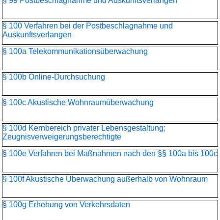
§ 99 Postbeschlagnahme und Auskunftsverlangen
§ 100 Verfahren bei der Postbeschlagnahme und
Auskunftsverlangen
§ 100a Telekommunikationsüber­wachung
§ 100b Online-Durchsuchung
§ 100c Akustische Wohnraumüberwachung
§ 100d Kernbereich privater Lebensgestaltung;
Zeugnisverweigerungs­berechtigte
§ 100e Verfahren bei Maßnahmen nach den §§ 100a bis 100c
§ 100f Akustische Überwachung außerhalb von Wohnraum
§ 100g Erhebung von Verkehrsdaten