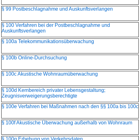
§ 99 Postbeschlagnahme und Auskunftsverlangen
§ 100 Verfahren bei der Postbeschlagnahme und
Auskunftsverlangen
§ 100a Telekommunikationsüber­wachung
§ 100b Online-Durchsuchung
§ 100c Akustische Wohnraumüberwachung
§ 100d Kernbereich privater Lebensgestaltung;
Zeugnisverweigerungs­berechtigte
§ 100e Verfahren bei Maßnahmen nach den §§ 100a bis 100c
§ 100f Akustische Überwachung außerhalb von Wohnraum
§ 100g Erhebung von Verkehrsdaten