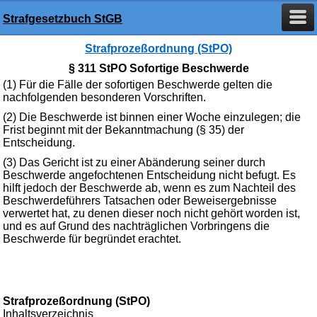
Strafgesetzbuch StGB
Strafprozeßordnung (StPO)
§ 311 StPO Sofortige Beschwerde
(1) Für die Fälle der sofortigen Beschwerde gelten die
nachfolgenden besonderen Vorschriften.
(2) Die Beschwerde ist binnen einer Woche einzulegen; die
Frist beginnt mit der Bekanntmachung (§ 35) der
Entscheidung.
(3) Das Gericht ist zu einer Abänderung seiner durch
Beschwerde angefochtenen Entscheidung nicht befugt. Es
hilft jedoch der Beschwerde ab, wenn es zum Nachteil des
Beschwerdeführers Tatsachen oder Beweisergebnisse
verwertet hat, zu denen dieser noch nicht gehört worden ist,
und es auf Grund des nachträglichen Vorbringens die
Beschwerde für begründet erachtet.
Strafprozeßordnung (StPO)
Inhaltsverzeichnis