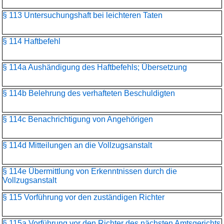
§ 113 Untersuchungshaft bei leichteren Taten
§ 114 Haftbefehl
§ 114a Aushändigung des Haftbefehls; Übersetzung
§ 114b Belehrung des verhafteten Beschuldigten
§ 114c Benachrichtigung von Angehörigen
§ 114d Mitteilungen an die Vollzugsanstalt
§ 114e Übermittlung von Erkenntnissen durch die
Vollzugsanstalt
§ 115 Vorführung vor den zuständigen Richter
§ 115a Vorführung vor den Richter des nächsten Amtsgerichts