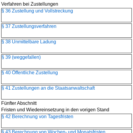
Verfahren bei Zustellungen
§ 36 Zustellung und Vollstreckung
§ 37 Zustellungsverfahren
§ 38 Unmittelbare Ladung
§ 39 (weggefallen)
§ 40 Öffentliche Zustellung
§ 41 Zustellungen an die Staatsanwaltschaft
Fünfter Abschnitt
Fristen und Wiedereinsetzung in den vorigen Stand
§ 42 Berechnung von Tagesfristen
§ 43 Berechnung von Wochen- und Monatsfristen