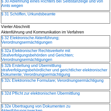
§ 30 Ablehnung eines Richters bei Selbstanzeige und von
Amts wegen
§ 31 Schöffen, Urkundsbeamte
Vierter Abschnitt
Aktenführung und Kommunikation im Verfahren
§ 32 Elektronische Aktenführung;
Verordnungsermächtigungen
§ 32a Elektronischer Rechtsverkehr mit
Strafverfolgungsbehörden und Gerichten;
Verordnungsermächtigungen
§ 32b Erstellung und Übermittlung
strafverfolgungsbehördlicher und gerichtlicher elektronischer
Dokumente; Verordnungsermächtigung
§ 32c Elektronische Formulare; Verordnungsermächtigung
§ 32d Pflicht zur elektronischen Übermittlung
§ 32e Übertragung von Dokumenten zu
Aktenführungszwecken