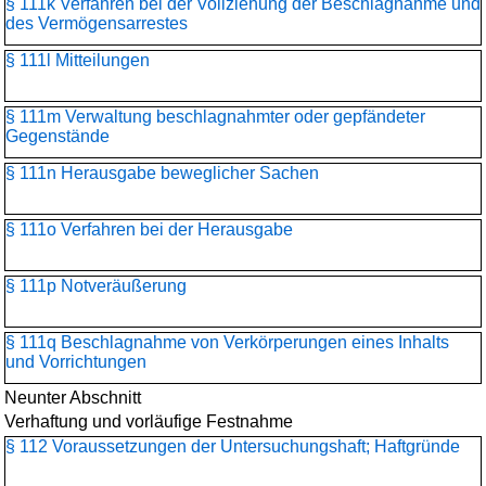
§ 111k Verfahren bei der Vollziehung der Beschlagnahme und
des Vermögensarrestes
§ 111l Mitteilungen
§ 111m Verwaltung beschlagnahmter oder gepfändeter
Gegenstände
§ 111n Herausgabe beweglicher Sachen
§ 111o Verfahren bei der Herausgabe
§ 111p Notveräußerung
§ 111q Beschlagnahme von Verkörperungen eines Inhalts
und Vorrichtungen
Neunter Abschnitt
Verhaftung und vorläufige Festnahme
§ 112 Voraussetzungen der Untersuchungshaft; Haftgründe