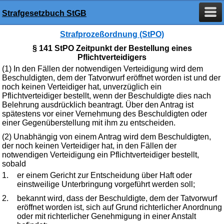
Strafgesetzbuch StGB
Strafprozeßordnung (StPO)
§ 141 StPO Zeitpunkt der Bestellung eines
Pflichtverteidigers
(1) In den Fällen der notwendigen Verteidigung wird dem
Beschuldigten, dem der Tatvorwurf eröffnet worden ist und der
noch keinen Verteidiger hat, unverzüglich ein
Pflichtverteidiger bestellt, wenn der Beschuldigte dies nach
Belehrung ausdrücklich beantragt. Über den Antrag ist
spätestens vor einer Vernehmung des Beschuldigten oder
einer Gegenüberstellung mit ihm zu entscheiden.
(2) Unabhängig von einem Antrag wird dem Beschuldigten,
der noch keinen Verteidiger hat, in den Fällen der
notwendigen Verteidigung ein Pflichtverteidiger bestellt,
sobald
1.
er einem Gericht zur Entscheidung über Haft oder
einstweilige Unterbringung vorgeführt werden soll;
2.
bekannt wird, dass der Beschuldigte, dem der Tatvorwurf
eröffnet worden ist, sich auf Grund richterlicher Anordnung
oder mit richterlicher Genehmigung in einer Anstalt