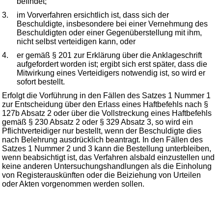
befindet;
3.
im Vorverfahren ersichtlich ist, dass sich der
Beschuldigte, insbesondere bei einer Vernehmung des
Beschuldigten oder einer Gegenüberstellung mit ihm,
nicht selbst verteidigen kann, oder
4.
er gemäß § 201 zur Erklärung über die Anklageschrift
aufgefordert worden ist; ergibt sich erst später, dass die
Mitwirkung eines Verteidigers notwendig ist, so wird er
sofort bestellt.
Erfolgt die Vorführung in den Fällen des Satzes 1 Nummer 1
zur Entscheidung über den Erlass eines Haftbefehls nach §
127b Absatz 2 oder über die Vollstreckung eines Haftbefehls
gemäß § 230 Absatz 2 oder § 329 Absatz 3, so wird ein
Pflichtverteidiger nur bestellt, wenn der Beschuldigte dies
nach Belehrung ausdrücklich beantragt. In den Fällen des
Satzes 1 Nummer 2 und 3 kann die Bestellung unterbleiben,
wenn beabsichtigt ist, das Verfahren alsbald einzustellen und
keine anderen Untersuchungshandlungen als die Einholung
von Registerauskünften oder die Beiziehung von Urteilen
oder Akten vorgenommen werden sollen.