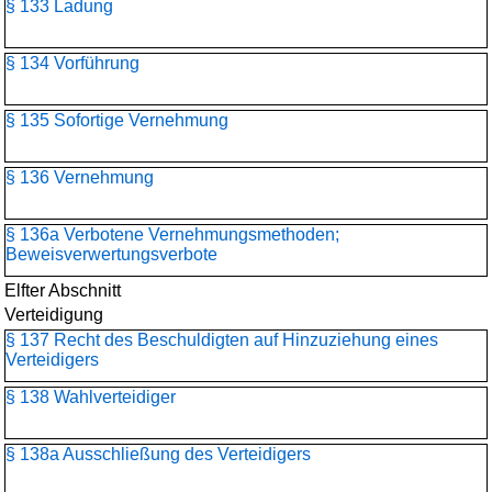
§ 133 Ladung
§ 134 Vorführung
§ 135 Sofortige Vernehmung
§ 136 Vernehmung
§ 136a Verbotene Vernehmungsmethoden;
Beweisverwertungsverbote
Elfter Abschnitt
Verteidigung
§ 137 Recht des Beschuldigten auf Hinzuziehung eines
Verteidigers
§ 138 Wahlverteidiger
§ 138a Ausschließung des Verteidigers