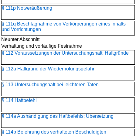
§ 111p Notveräußerung
§ 111q Beschlagnahme von Verkörperungen eines Inhalts
und Vorrichtungen
Neunter Abschnitt
Verhaftung und vorläufige Festnahme
§ 112 Voraussetzungen der Untersuchungshaft; Haftgründe
§ 112a Haftgrund der Wiederholungsgefahr
§ 113 Untersuchungshaft bei leichteren Taten
§ 114 Haftbefehl
§ 114a Aushändigung des Haftbefehls; Übersetzung
§ 114b Belehrung des verhafteten Beschuldigten