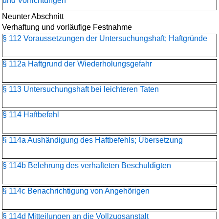
und Vorrichtungen
Neunter Abschnitt
Verhaftung und vorläufige Festnahme
§ 112 Voraussetzungen der Untersuchungshaft; Haftgründe
§ 112a Haftgrund der Wiederholungsgefahr
§ 113 Untersuchungshaft bei leichteren Taten
§ 114 Haftbefehl
§ 114a Aushändigung des Haftbefehls; Übersetzung
§ 114b Belehrung des verhafteten Beschuldigten
§ 114c Benachrichtigung von Angehörigen
§ 114d Mitteilungen an die Vollzugsanstalt