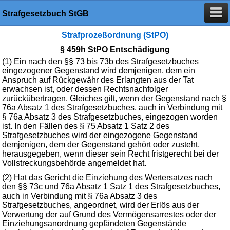
Strafgesetzbuch StGB
Strafprozeßordnung (StPO)
§ 459h StPO Entschädigung
(1) Ein nach den §§ 73 bis 73b des Strafgesetzbuches
eingezogener Gegenstand wird demjenigen, dem ein
Anspruch auf Rückgewähr des Erlangten aus der Tat
erwachsen ist, oder dessen Rechtsnachfolger
zurückübertragen. Gleiches gilt, wenn der Gegenstand nach §
76a Absatz 1 des Strafgesetzbuches, auch in Verbindung mit
§ 76a Absatz 3 des Strafgesetzbuches, eingezogen worden
ist. In den Fällen des § 75 Absatz 1 Satz 2 des
Strafgesetzbuches wird der eingezogene Gegenstand
demjenigen, dem der Gegenstand gehört oder zusteht,
herausgegeben, wenn dieser sein Recht fristgerecht bei der
Vollstreckungsbehörde angemeldet hat.
(2) Hat das Gericht die Einziehung des Wertersatzes nach
den §§ 73c und 76a Absatz 1 Satz 1 des Strafgesetzbuches,
auch in Verbindung mit § 76a Absatz 3 des
Strafgesetzbuches, angeordnet, wird der Erlös aus der
Verwertung der auf Grund des Vermögensarrestes oder der
Einziehungsanordnung gepfändeten Gegenstände