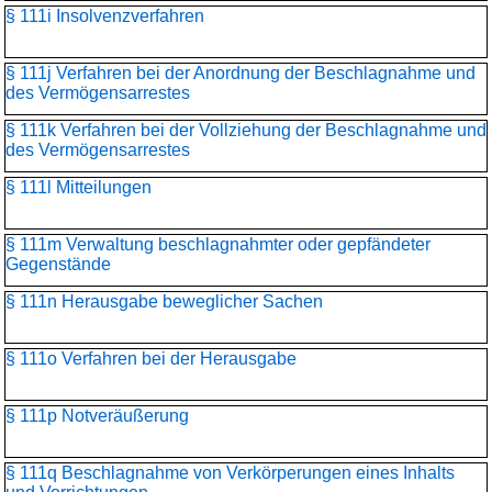
§ 111i Insolvenzverfahren
§ 111j Verfahren bei der Anordnung der Beschlagnahme und
des Vermögensarrestes
§ 111k Verfahren bei der Vollziehung der Beschlagnahme und
des Vermögensarrestes
§ 111l Mitteilungen
§ 111m Verwaltung beschlagnahmter oder gepfändeter
Gegenstände
§ 111n Herausgabe beweglicher Sachen
§ 111o Verfahren bei der Herausgabe
§ 111p Notveräußerung
§ 111q Beschlagnahme von Verkörperungen eines Inhalts