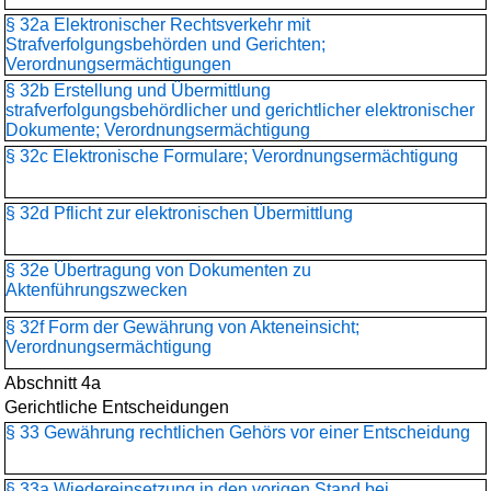
§ 32a Elektronischer Rechtsverkehr mit
Strafverfolgungsbehörden und Gerichten;
Verordnungsermächtigungen
§ 32b Erstellung und Übermittlung
strafverfolgungsbehördlicher und gerichtlicher elektronischer
Dokumente; Verordnungsermächtigung
§ 32c Elektronische Formulare; Verordnungsermächtigung
§ 32d Pflicht zur elektronischen Übermittlung
§ 32e Übertragung von Dokumenten zu
Aktenführungszwecken
§ 32f Form der Gewährung von Akteneinsicht;
Verordnungsermächtigung
Abschnitt 4a
Gerichtliche Entscheidungen
§ 33 Gewährung rechtlichen Gehörs vor einer Entscheidung
§ 33a Wiedereinsetzung in den vorigen Stand bei