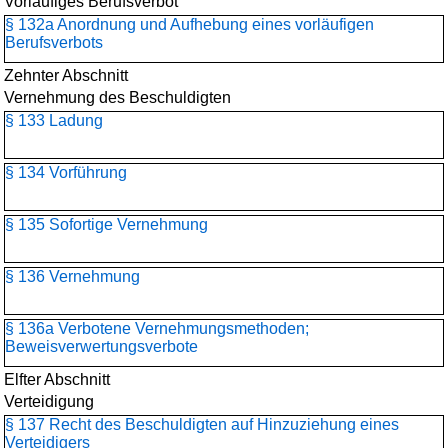
Vorläufiges Berufsverbot
§ 132a Anordnung und Aufhebung eines vorläufigen
Berufsverbots
Zehnter Abschnitt
Vernehmung des Beschuldigten
§ 133 Ladung
§ 134 Vorführung
§ 135 Sofortige Vernehmung
§ 136 Vernehmung
§ 136a Verbotene Vernehmungsmethoden;
Beweisverwertungsverbote
Elfter Abschnitt
Verteidigung
§ 137 Recht des Beschuldigten auf Hinzuziehung eines
Verteidigers