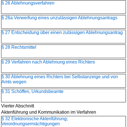
§ 26 Ablehnungsverfahren
§ 26a Verwerfung eines unzulässigen Ablehnungsantrags
§ 27 Entscheidung über einen zulässigen Ablehnungsantrag
§ 28 Rechtsmittel
§ 29 Verfahren nach Ablehnung eines Richters
§ 30 Ablehnung eines Richters bei Selbstanzeige und von
Amts wegen
§ 31 Schöffen, Urkundsbeamte
Vierter Abschnitt
Aktenführung und Kommunikation im Verfahren
§ 32 Elektronische Aktenführung;
Verordnungsermächtigungen