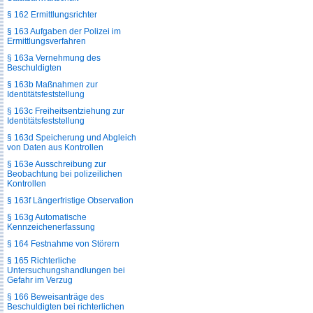
§ 162 Ermittlungsrichter
§ 163 Aufgaben der Polizei im
Ermittlungsverfahren
§ 163a Vernehmung des
Beschuldigten
§ 163b Maßnahmen zur
Identitätsfeststellung
§ 163c Freiheitsentziehung zur
Identitätsfeststellung
§ 163d Speicherung und Abgleich
von Daten aus Kontrollen
§ 163e Ausschreibung zur
Beobachtung bei polizeilichen
Kontrollen
§ 163f Längerfristige Observation
§ 163g Automatische
Kennzeichenerfassung
§ 164 Festnahme von Störern
§ 165 Richterliche
Untersuchungshandlungen bei
Gefahr im Verzug
§ 166 Beweisanträge des
Beschuldigten bei richterlichen