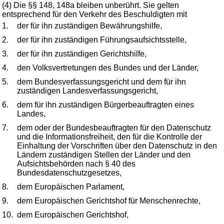
(4) Die §§ 148, 148a bleiben unberührt. Sie gelten
entsprechend für den Verkehr des Beschuldigten mit
1.
der für ihn zuständigen Bewährungshilfe,
2.
der für ihn zuständigen Führungsaufsichtsstelle,
3.
der für ihn zuständigen Gerichtshilfe,
4.
den Volksvertretungen des Bundes und der Länder,
5.
dem Bundesverfassungsgericht und dem für ihn
zuständigen Landesverfassungsgericht,
6.
dem für ihn zuständigen Bürgerbeauftragten eines
Landes,
7.
dem oder der Bundesbeauftragten für den Datenschutz
und die Informationsfreiheit, den für die Kontrolle der
Einhaltung der Vorschriften über den Datenschutz in den
Ländern zuständigen Stellen der Länder und den
Aufsichtsbehörden nach § 40 des
Bundesdatenschutzgesetzes,
8.
dem Europäischen Parlament,
9.
dem Europäischen Gerichtshof für Menschenrechte,
10.
dem Europäischen Gerichtshof,