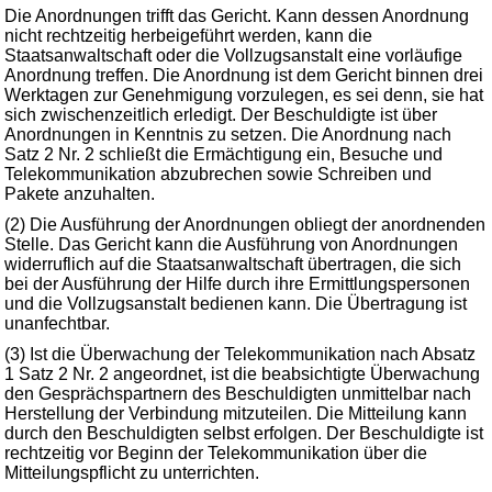
Die Anordnungen trifft das Gericht. Kann dessen Anordnung
nicht rechtzeitig herbeigeführt werden, kann die
Staatsanwaltschaft oder die Vollzugsanstalt eine vorläufige
Anordnung treffen. Die Anordnung ist dem Gericht binnen drei
Werktagen zur Genehmigung vorzulegen, es sei denn, sie hat
sich zwischenzeitlich erledigt. Der Beschuldigte ist über
Anordnungen in Kenntnis zu setzen. Die Anordnung nach
Satz 2 Nr. 2 schließt die Ermächtigung ein, Besuche und
Telekommunikation abzubrechen sowie Schreiben und
Pakete anzuhalten.
(2) Die Ausführung der Anordnungen obliegt der anordnenden
Stelle. Das Gericht kann die Ausführung von Anordnungen
widerruflich auf die Staatsanwaltschaft übertragen, die sich
bei der Ausführung der Hilfe durch ihre Ermittlungspersonen
und die Vollzugsanstalt bedienen kann. Die Übertragung ist
unanfechtbar.
(3) Ist die Überwachung der Telekommunikation nach Absatz
1 Satz 2 Nr. 2 angeordnet, ist die beabsichtigte Überwachung
den Gesprächspartnern des Beschuldigten unmittelbar nach
Herstellung der Verbindung mitzuteilen. Die Mitteilung kann
durch den Beschuldigten selbst erfolgen. Der Beschuldigte ist
rechtzeitig vor Beginn der Telekommunikation über die
Mitteilungspflicht zu unterrichten.