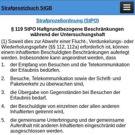
Strafgesetzbuch StGB
Strafprozeßordnung (StPO)
§ 119 StPO Haftgrundbezogene Beschränkungen
während der Untersuchungshaft
(1) Soweit dies zur Abwehr einer Flucht-, Verdunkelungs- oder
Wiederholungsgefahr (§§ 112, 112a) erforderlich ist, können
einem inhaftierten Beschuldigten Beschränkungen auferlegt
werden. Insbesondere kann angeordnet werden, dass
1.
der Empfang von Besuchen und die Telekommunikation
der Erlaubnis bedürfen,
2.
Besuche, Telekommunikation sowie der Schrift- und
Paketverkehr zu überwachen sind,
3.
die Übergabe von Gegenständen bei Besuchen der
Erlaubnis bedarf,
4.
der Beschuldigte von einzelnen oder allen anderen
Inhaftierten getrennt wird,
5.
die gemeinsame Unterbringung und der gemeinsame
Aufenthalt mit anderen Inhaftierten eingeschränkt oder
ausgeschlossen werden.