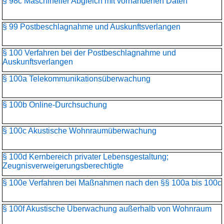
§ 98c Maschineller Abgleich mit vorhandenen Daten
§ 99 Postbeschlagnahme und Auskunftsverlangen
§ 100 Verfahren bei der Postbeschlagnahme und
Auskunftsverlangen
§ 100a Telekommunikationsüber­wachung
§ 100b Online-Durchsuchung
§ 100c Akustische Wohnraumüberwachung
§ 100d Kernbereich privater Lebensgestaltung;
Zeugnisverweigerungs­berechtigte
§ 100e Verfahren bei Maßnahmen nach den §§ 100a bis 100c
§ 100f Akustische Überwachung außerhalb von Wohnraum