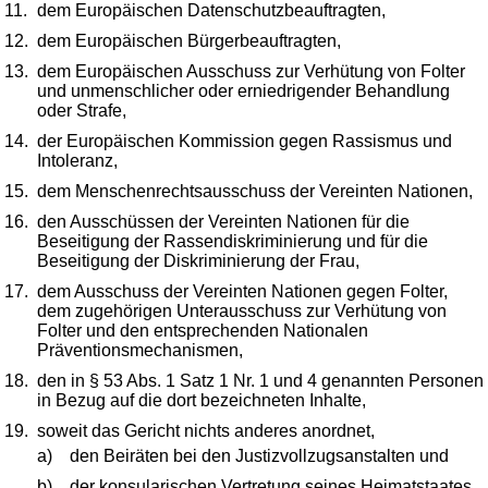
11.
dem Europäischen Datenschutzbeauftragten,
12.
dem Europäischen Bürgerbeauftragten,
13.
dem Europäischen Ausschuss zur Verhütung von Folter
und unmenschlicher oder erniedrigender Behandlung
oder Strafe,
14.
der Europäischen Kommission gegen Rassismus und
Intoleranz,
15.
dem Menschenrechtsausschuss der Vereinten Nationen,
16.
den Ausschüssen der Vereinten Nationen für die
Beseitigung der Rassendiskriminierung und für die
Beseitigung der Diskriminierung der Frau,
17.
dem Ausschuss der Vereinten Nationen gegen Folter,
dem zugehörigen Unterausschuss zur Verhütung von
Folter und den entsprechenden Nationalen
Präventionsmechanismen,
18.
den in § 53 Abs. 1 Satz 1 Nr. 1 und 4 genannten Personen
in Bezug auf die dort bezeichneten Inhalte,
19.
soweit das Gericht nichts anderes anordnet,
a)
den Beiräten bei den Justizvollzugsanstalten und
b)
der konsularischen Vertretung seines Heimatstaates.