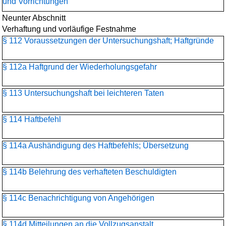
und Vorrichtungen
Neunter Abschnitt
Verhaftung und vorläufige Festnahme
§ 112 Voraussetzungen der Untersuchungshaft; Haftgründe
§ 112a Haftgrund der Wiederholungsgefahr
§ 113 Untersuchungshaft bei leichteren Taten
§ 114 Haftbefehl
§ 114a Aushändigung des Haftbefehls; Übersetzung
§ 114b Belehrung des verhafteten Beschuldigten
§ 114c Benachrichtigung von Angehörigen
§ 114d Mitteilungen an die Vollzugsanstalt