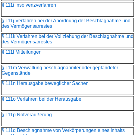
§ 111i Insolvenzverfahren
§ 111j Verfahren bei der Anordnung der Beschlagnahme und
des Vermögensarrestes
§ 111k Verfahren bei der Vollziehung der Beschlagnahme und
des Vermögensarrestes
§ 111l Mitteilungen
§ 111m Verwaltung beschlagnahmter oder gepfändeter
Gegenstände
§ 111n Herausgabe beweglicher Sachen
§ 111o Verfahren bei der Herausgabe
§ 111p Notveräußerung
§ 111q Beschlagnahme von Verkörperungen eines Inhalts