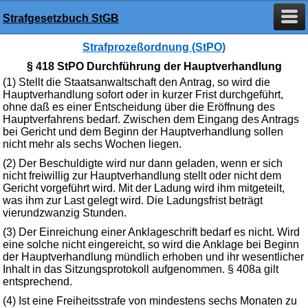
Strafgesetzbuch StGB
Strafprozeßordnung (StPO)
§ 418 StPO Durchführung der Hauptverhandlung
(1) Stellt die Staatsanwaltschaft den Antrag, so wird die
Hauptverhandlung sofort oder in kurzer Frist durchgeführt,
ohne daß es einer Entscheidung über die Eröffnung des
Hauptverfahrens bedarf. Zwischen dem Eingang des Antrags
bei Gericht und dem Beginn der Hauptverhandlung sollen
nicht mehr als sechs Wochen liegen.
(2) Der Beschuldigte wird nur dann geladen, wenn er sich
nicht freiwillig zur Hauptverhandlung stellt oder nicht dem
Gericht vorgeführt wird. Mit der Ladung wird ihm mitgeteilt,
was ihm zur Last gelegt wird. Die Ladungsfrist beträgt
vierundzwanzig Stunden.
(3) Der Einreichung einer Anklageschrift bedarf es nicht. Wird
eine solche nicht eingereicht, so wird die Anklage bei Beginn
der Hauptverhandlung mündlich erhoben und ihr wesentlicher
Inhalt in das Sitzungsprotokoll aufgenommen. § 408a gilt
entsprechend.
(4) Ist eine Freiheitsstrafe von mindestens sechs Monaten zu