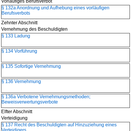
Vorläufiges Berufsverbot
§ 132a Anordnung und Aufhebung eines vorläufigen
Berufsverbots
Zehnter Abschnitt
Vernehmung des Beschuldigten
§ 133 Ladung
§ 134 Vorführung
§ 135 Sofortige Vernehmung
§ 136 Vernehmung
§ 136a Verbotene Vernehmungsmethoden;
Beweisverwertungsverbote
Elfter Abschnitt
Verteidigung
§ 137 Recht des Beschuldigten auf Hinzuziehung eines
Verteidigers