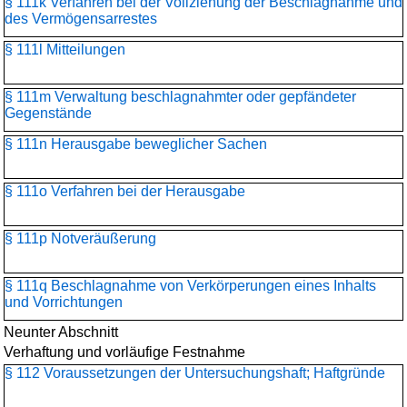
§ 111k Verfahren bei der Vollziehung der Beschlagnahme und
des Vermögensarrestes
§ 111l Mitteilungen
§ 111m Verwaltung beschlagnahmter oder gepfändeter
Gegenstände
§ 111n Herausgabe beweglicher Sachen
§ 111o Verfahren bei der Herausgabe
§ 111p Notveräußerung
§ 111q Beschlagnahme von Verkörperungen eines Inhalts
und Vorrichtungen
Neunter Abschnitt
Verhaftung und vorläufige Festnahme
§ 112 Voraussetzungen der Untersuchungshaft; Haftgründe