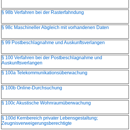
§ 98b Verfahren bei der Rasterfahndung
§ 98c Maschineller Abgleich mit vorhandenen Daten
§ 99 Postbeschlagnahme und Auskunftsverlangen
§ 100 Verfahren bei der Postbeschlagnahme und
Auskunftsverlangen
§ 100a Telekommunikationsüber­wachung
§ 100b Online-Durchsuchung
§ 100c Akustische Wohnraumüberwachung
§ 100d Kernbereich privater Lebensgestaltung;
Zeugnisverweigerungs­berechtigte