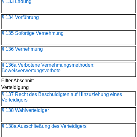
§ 133 Ladung
§ 134 Vorführung
§ 135 Sofortige Vernehmung
§ 136 Vernehmung
§ 136a Verbotene Vernehmungsmethoden;
Beweisverwertungsverbote
Elfter Abschnitt
Verteidigung
§ 137 Recht des Beschuldigten auf Hinzuziehung eines
Verteidigers
§ 138 Wahlverteidiger
§ 138a Ausschließung des Verteidigers