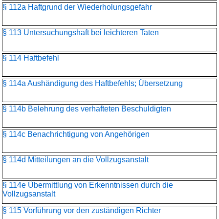
§ 112a Haftgrund der Wiederholungsgefahr
§ 113 Untersuchungshaft bei leichteren Taten
§ 114 Haftbefehl
§ 114a Aushändigung des Haftbefehls; Übersetzung
§ 114b Belehrung des verhafteten Beschuldigten
§ 114c Benachrichtigung von Angehörigen
§ 114d Mitteilungen an die Vollzugsanstalt
§ 114e Übermittlung von Erkenntnissen durch die
Vollzugsanstalt
§ 115 Vorführung vor den zuständigen Richter