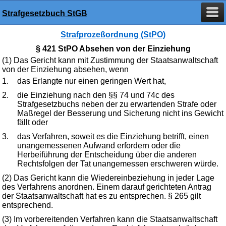
Strafgesetzbuch StGB
Strafprozeßordnung (StPO)
§ 421 StPO Absehen von der Einziehung
(1) Das Gericht kann mit Zustimmung der Staatsanwaltschaft
von der Einziehung absehen, wenn
1.
das Erlangte nur einen geringen Wert hat,
2.
die Einziehung nach den §§ 74 und 74c des
Strafgesetzbuchs neben der zu erwartenden Strafe oder
Maßregel der Besserung und Sicherung nicht ins Gewicht
fällt oder
3.
das Verfahren, soweit es die Einziehung betrifft, einen
unangemessenen Aufwand erfordern oder die
Herbeiführung der Entscheidung über die anderen
Rechtsfolgen der Tat unangemessen erschweren würde.
(2) Das Gericht kann die Wiedereinbeziehung in jeder Lage
des Verfahrens anordnen. Einem darauf gerichteten Antrag
der Staatsanwaltschaft hat es zu entsprechen. § 265 gilt
entsprechend.
(3) Im vorbereitenden Verfahren kann die Staatsanwaltschaft