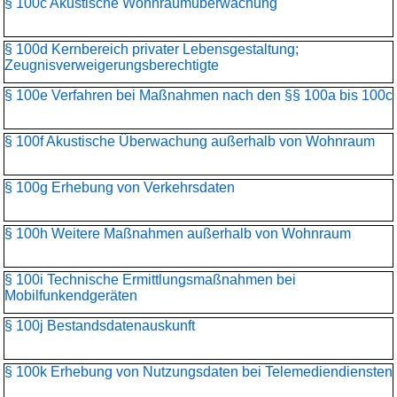
§ 100c Akustische Wohnraumüberwachung
§ 100d Kernbereich privater Lebensgestaltung;
Zeugnisverweigerungs­berechtigte
§ 100e Verfahren bei Maßnahmen nach den §§ 100a bis 100c
§ 100f Akustische Überwachung außerhalb von Wohnraum
§ 100g Erhebung von Verkehrsdaten
§ 100h Weitere Maßnahmen außerhalb von Wohnraum
§ 100i Technische Ermittlungsmaßnahmen bei
Mobilfunkendgeräten
§ 100j Bestandsdatenauskunft
§ 100k Erhebung von Nutzungsdaten bei Telemediendiensten