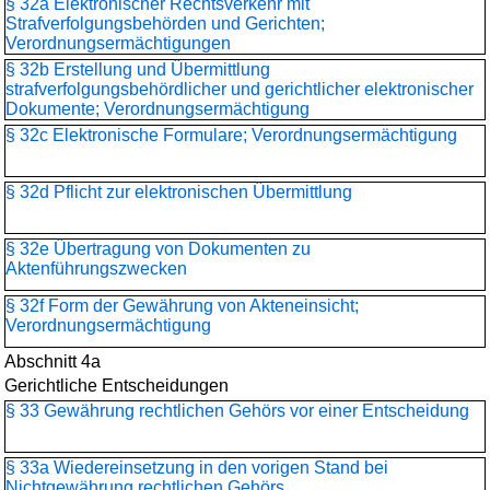
§ 32a Elektronischer Rechtsverkehr mit
Strafverfolgungsbehörden und Gerichten;
Verordnungsermächtigungen
§ 32b Erstellung und Übermittlung
strafverfolgungsbehördlicher und gerichtlicher elektronischer
Dokumente; Verordnungsermächtigung
§ 32c Elektronische Formulare; Verordnungsermächtigung
§ 32d Pflicht zur elektronischen Übermittlung
§ 32e Übertragung von Dokumenten zu
Aktenführungszwecken
§ 32f Form der Gewährung von Akteneinsicht;
Verordnungsermächtigung
Abschnitt 4a
Gerichtliche Entscheidungen
§ 33 Gewährung rechtlichen Gehörs vor einer Entscheidung
§ 33a Wiedereinsetzung in den vorigen Stand bei
Nichtgewährung rechtlichen Gehörs