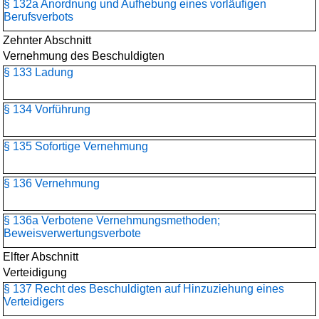
§ 132a Anordnung und Aufhebung eines vorläufigen
Berufsverbots
Zehnter Abschnitt
Vernehmung des Beschuldigten
§ 133 Ladung
§ 134 Vorführung
§ 135 Sofortige Vernehmung
§ 136 Vernehmung
§ 136a Verbotene Vernehmungsmethoden;
Beweisverwertungsverbote
Elfter Abschnitt
Verteidigung
§ 137 Recht des Beschuldigten auf Hinzuziehung eines
Verteidigers