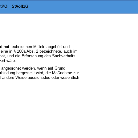
tPO
StVollzG
t mit technischen Mitteln abgehört und
eine in § 100a Abs. 2 bezeichnete, auch im
 hat, und die Erforschung des Sachverhalts
ert wäre.
r angeordnet werden, wenn auf Grund
rbindung hergestellt wird, die Maßnahme zur
uf andere Weise aussichtslos oder wesentlich