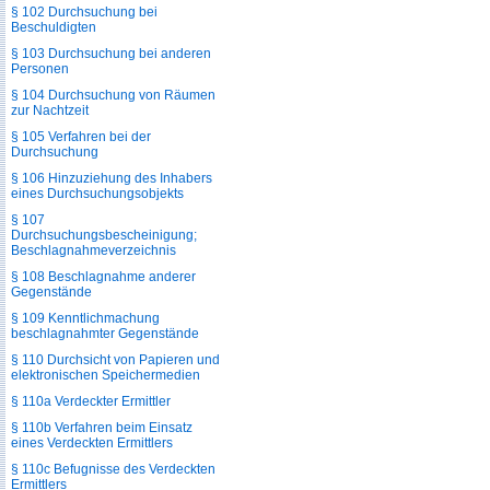
§ 102 Durchsuchung bei
Beschuldigten
§ 103 Durchsuchung bei anderen
Personen
§ 104 Durchsuchung von Räumen
zur Nachtzeit
§ 105 Verfahren bei der
Durchsuchung
§ 106 Hinzuziehung des Inhabers
eines Durchsuchungsobjekts
§ 107
Durchsuchungsbescheinigung;
Beschlagnahmeverzeichnis
§ 108 Beschlagnahme anderer
Gegenstände
§ 109 Kenntlichmachung
beschlagnahmter Gegenstände
§ 110 Durchsicht von Papieren und
elektronischen Speichermedien
§ 110a Verdeckter Ermittler
§ 110b Verfahren beim Einsatz
eines Verdeckten Ermittlers
§ 110c Befugnisse des Verdeckten
Ermittlers