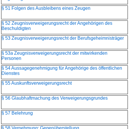
§ 51 Folgen des Ausbleibens eines Zeugen
§ 52 Zeugnisverweigerungsrecht der Angehörigen des
Beschuldigten
§ 53 Zeugnisverweigerungsrecht der Berufsgeheimnisträger
§ 53a Zeugnisverweigerungsrecht der mitwirkenden
Personen
§ 54 Aussagegenehmigung für Angehörige des öffentlichen
Dienstes
§ 55 Auskunftsverweigerungsrecht
§ 56 Glaubhaftmachung des Verweigerungsgrundes
§ 57 Belehrung
§ 58 Vernehmung; Gegenüberstellung