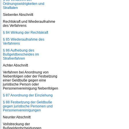
Ordnungswidrigkeiten und
Straftaten
Siebenter Abschnitt
Rechtskraft und Wiederaufnahme
des Verfahrens
§ 84 Wirkung der Rechtskraft
§ 85 Wiederaufnahme des
Verfahrens
§ 86 Aufhebung des
Bußgeldbescheides im
Strafverfahren
Achter Abschnitt
Verfahren bei Anordnung von
Nebenfolgen oder der Festsetzung
einer Geldbuße gegen eine
juristische Person oder
Personenvereinigung Nebenfolgen
§ 87 Anordnung der Einziehung
§ 88 Festsetzung der Geldbuße
gegen juristische Personen und
Personenvereinigungen
Neunter Abschnitt
Vollstreckung der
Bußgeldentscheidungen