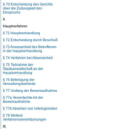
§ 70 Entscheidung des Gerichts
über die Zulässigkeit des
Einspruchs
II.
Hauptverfahren
§ 71 Hauptverhandlung
§ 72 Entscheidung durch Beschluß
§ 73 Anwesenheit des Betroffenen
in der Hauptverhandlung
§ 74 Verfahren bei Abwesenheit
§ 75 Teilnahme der
Staatsanwaltschaft an der
Hauptverhandlung
§ 76 Beteiligung der
Verwaltungsbehörde
§ 77 Umfang der Beweisaufnahme
§ 77a Vereinfachte Art der
Beweisaufnahme
§ 77b Absehen von Urteilsgründen
§ 78 Weitere
Verfahrensvereinfachungen
III.