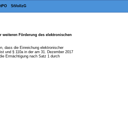
tPO
StVollzG
r weiteren Förderung des elektronischen
, dass die Einreichung elektronischer
ist und § 110a in der am 31. Dezember 2017
die Ermächtigung nach Satz 1 durch