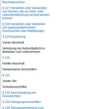
Berufsabzeichen
§ 127 Herstellen oder Verwenden
von Sachen, die zur Geld- oder
Urkundenfälschung benutzt werden
können
§ 128 Herstellen oder Verbreiten
von papiergeldähnlichen
Drucksachen oder Abbildungen
§ 129 Einziehung
Vierter Abschnitt
Verletzung der Aufsichtspflicht in
Betrieben und Unternehmen
§ 130
Fünfter Abschnitt
Gemeinsame Vorschriften
§ 131
Vierter Teil
Schlußvorschriften
§ 132 Einschränkung von
Grundrechten
§ 133 Übergangsvorschriften
§ 134 Übergangsregelung zum