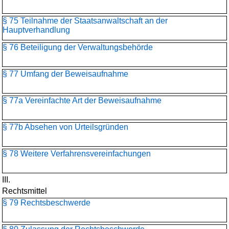
§ 75 Teilnahme der Staatsanwaltschaft an der
Hauptverhandlung
§ 76 Beteiligung der Verwaltungsbehörde
§ 77 Umfang der Beweisaufnahme
§ 77a Vereinfachte Art der Beweisaufnahme
§ 77b Absehen von Urteilsgründen
§ 78 Weitere Verfahrensvereinfachungen
III.
Rechtsmittel
§ 79 Rechtsbeschwerde