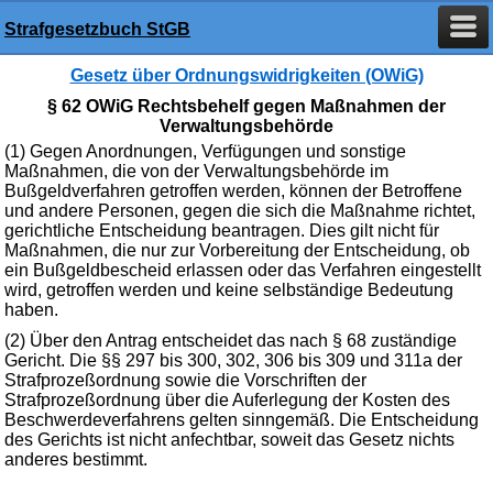
Strafgesetzbuch StGB
Gesetz über Ordnungswidrigkeiten (OWiG)
§ 62 OWiG Rechtsbehelf gegen Maßnahmen der
Verwaltungsbehörde
(1) Gegen Anordnungen, Verfügungen und sonstige
Maßnahmen, die von der Verwaltungsbehörde im
Bußgeldverfahren getroffen werden, können der Betroffene
und andere Personen, gegen die sich die Maßnahme richtet,
gerichtliche Entscheidung beantragen. Dies gilt nicht für
Maßnahmen, die nur zur Vorbereitung der Entscheidung, ob
ein Bußgeldbescheid erlassen oder das Verfahren eingestellt
wird, getroffen werden und keine selbständige Bedeutung
haben.
(2) Über den Antrag entscheidet das nach § 68 zuständige
Gericht. Die §§ 297 bis 300, 302, 306 bis 309 und 311a der
Strafprozeßordnung sowie die Vorschriften der
Strafprozeßordnung über die Auferlegung der Kosten des
Beschwerdeverfahrens gelten sinngemäß. Die Entscheidung
des Gerichts ist nicht anfechtbar, soweit das Gesetz nichts
anderes bestimmt.