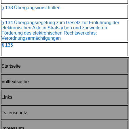
§ 133 Übergangsvorschriften
§ 134 Übergangsregelung zum Gesetz zur Einführung der
elektronischen Akte in Strafsachen und zur weiteren
Förderung des elektronischen Rechtsverkehrs;
Verordnungsermächtigungen
§ 135
Startseite
Volltextsuche
Links
Datenschutz
Impressum