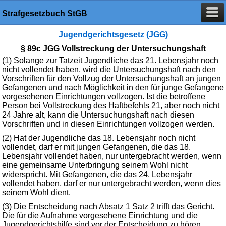
Strafgesetzbuch StGB
Jugendgerichtsgesetz (JGG)
§ 89c JGG Vollstreckung der Untersuchungshaft
(1) Solange zur Tatzeit Jugendliche das 21. Lebensjahr noch
nicht vollendet haben, wird die Untersuchungshaft nach den
Vorschriften für den Vollzug der Untersuchungshaft an jungen
Gefangenen und nach Möglichkeit in den für junge Gefangene
vorgesehenen Einrichtungen vollzogen. Ist die betroffene
Person bei Vollstreckung des Haftbefehls 21, aber noch nicht
24 Jahre alt, kann die Untersuchungshaft nach diesen
Vorschriften und in diesen Einrichtungen vollzogen werden.
(2) Hat der Jugendliche das 18. Lebensjahr noch nicht
vollendet, darf er mit jungen Gefangenen, die das 18.
Lebensjahr vollendet haben, nur untergebracht werden, wenn
eine gemeinsame Unterbringung seinem Wohl nicht
widerspricht. Mit Gefangenen, die das 24. Lebensjahr
vollendet haben, darf er nur untergebracht werden, wenn dies
seinem Wohl dient.
(3) Die Entscheidung nach Absatz 1 Satz 2 trifft das Gericht.
Die für die Aufnahme vorgesehene Einrichtung und die
Jugendgerichtshilfe sind vor der Entscheidung zu hören.