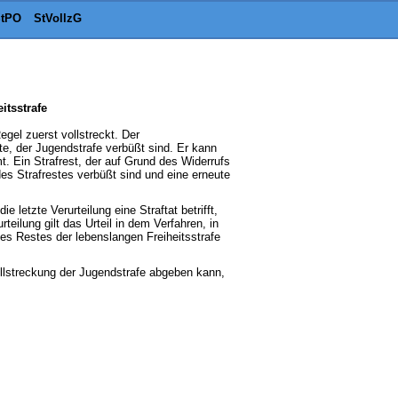
tPO
StVollzG
itsstrafe
egel zuerst vollstreckt. Der
te, der Jugendstrafe verbüßt sind. Er kann
. Ein Strafrest, der auf Grund des Widerrufs
es Strafrestes verbüßt sind und eine erneute
 letzte Verurteilung eine Straftat betrifft,
rteilung gilt das Urteil in dem Verfahren, in
es Restes der lebenslangen Freiheitsstrafe
ollstreckung der Jugendstrafe abgeben kann,