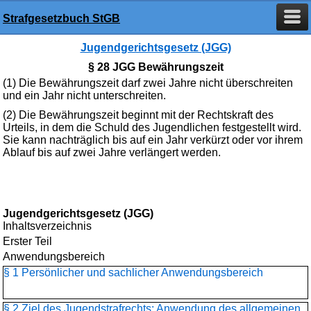
Strafgesetzbuch StGB
Jugendgerichtsgesetz (JGG)
§ 28 JGG Bewährungszeit
(1) Die Bewährungszeit darf zwei Jahre nicht überschreiten
und ein Jahr nicht unterschreiten.
(2) Die Bewährungszeit beginnt mit der Rechtskraft des
Urteils, in dem die Schuld des Jugendlichen festgestellt wird.
Sie kann nachträglich bis auf ein Jahr verkürzt oder vor ihrem
Ablauf bis auf zwei Jahre verlängert werden.
Jugendgerichtsgesetz (JGG)
Inhaltsverzeichnis
Erster Teil
Anwendungsbereich
§ 1 Persönlicher und sachlicher Anwendungsbereich
§ 2 Ziel des Jugendstrafrechts; Anwendung des allgemeinen