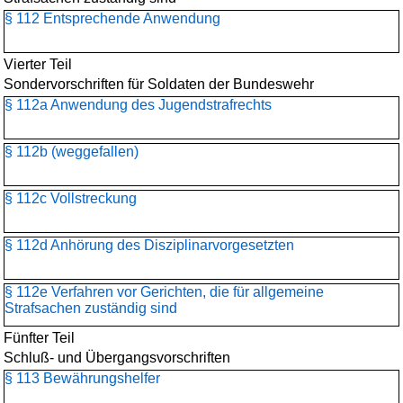
§ 112 Entsprechende Anwendung
Vierter Teil
Sondervorschriften für Soldaten der Bundeswehr
§ 112a Anwendung des Jugendstrafrechts
§ 112b (weggefallen)
§ 112c Vollstreckung
§ 112d Anhörung des Disziplinarvorgesetzten
§ 112e Verfahren vor Gerichten, die für allgemeine
Strafsachen zuständig sind
Fünfter Teil
Schluß- und Übergangsvorschriften
§ 113 Bewährungshelfer