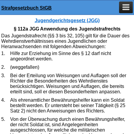
Strafgesetzbuch StGB
Jugendgerichtsgesetz (JGG)
§ 112a JGG Anwendung des Jugendstrafrechts
Das Jugendstrafrecht (§§ 3 bis 32, 105) gilt für die Dauer des
Wehrdienstverhältnisses eines Jugendlichen oder
Heranwachsenden mit folgenden Abweichungen:
1.
Hilfe zur Erziehung im Sinne des § 12 darf nicht
angeordnet werden.
2.
(weggefallen)
3.
Bei der Erteilung von Weisungen und Auflagen soll der
Richter die Besonderheiten des Wehrdienstes
berücksichtigen. Weisungen und Auflagen, die bereits
erteilt sind, soll er diesen Besonderheiten anpassen.
4.
Als ehrenamtlicher Bewährungshelfer kann ein Soldat
bestellt werden. Er untersteht bei seiner Tätigkeit (§ 25
Satz 2) nicht den Anweisungen des Richters.
5.
Von der Überwachung durch einen Bewährungshelfer,
der nicht Soldat ist, sind Angelegenheiten
ausgeschlossen, für welche die militärischen