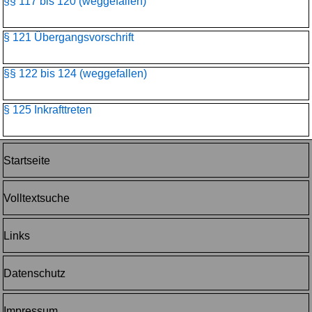
§§ 117 bis 120 (weggefallen)
§ 121 Übergangsvorschrift
§§ 122 bis 124 (weggefallen)
§ 125 Inkrafttreten
Startseite
Volltextsuche
Links
Datenschutz
Impressum