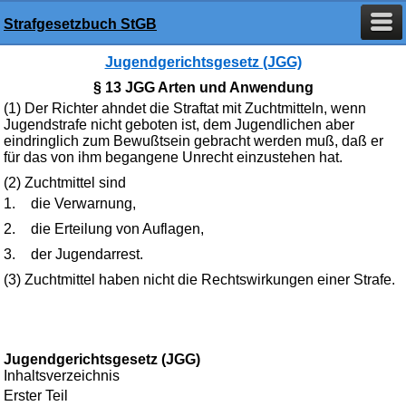
Strafgesetzbuch StGB
Jugendgerichtsgesetz (JGG)
§ 13 JGG Arten und Anwendung
(1) Der Richter ahndet die Straftat mit Zuchtmitteln, wenn
Jugendstrafe nicht geboten ist, dem Jugendlichen aber
eindringlich zum Bewußtsein gebracht werden muß, daß er
für das von ihm begangene Unrecht einzustehen hat.
(2) Zuchtmittel sind
1.
die Verwarnung,
2.
die Erteilung von Auflagen,
3.
der Jugendarrest.
(3) Zuchtmittel haben nicht die Rechtswirkungen einer Strafe.
Jugendgerichtsgesetz (JGG)
Inhaltsverzeichnis
Erster Teil