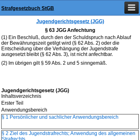
Strafgesetzbuch StGB
Jugendgerichtsgesetz (JGG)
§ 63 JGG Anfechtung
(1) Ein Beschluß, durch den der Schuldspruch nach Ablauf
der Bewährungszeit getilgt wird (§ 62 Abs. 2) oder die
Entscheidung über die Verhängung der Jugendstrafe
ausgesetzt bleibt (§ 62 Abs. 3), ist nicht anfechtbar.
(2) Im übrigen gilt § 59 Abs. 2 und 5 sinngemäß.
Jugendgerichtsgesetz (JGG)
Inhaltsverzeichnis
Erster Teil
Anwendungsbereich
§ 1 Persönlicher und sachlicher Anwendungsbereich
§ 2 Ziel des Jugendstrafrechts; Anwendung des allgemeinen
Strafrechts