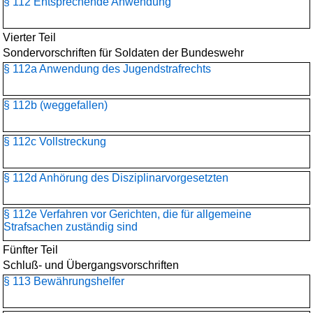
§ 112 Entsprechende Anwendung
Vierter Teil
Sondervorschriften für Soldaten der Bundeswehr
§ 112a Anwendung des Jugendstrafrechts
§ 112b (weggefallen)
§ 112c Vollstreckung
§ 112d Anhörung des Disziplinarvorgesetzten
§ 112e Verfahren vor Gerichten, die für allgemeine
Strafsachen zuständig sind
Fünfter Teil
Schluß- und Übergangsvorschriften
§ 113 Bewährungshelfer