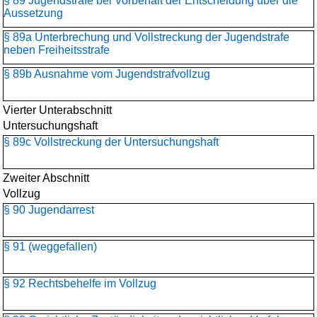
§ 89 Jugendstrafe bei Vorbehalt der Entscheidung über die
Aussetzung
§ 89a Unterbrechung und Vollstreckung der Jugendstrafe
neben Freiheitsstrafe
§ 89b Ausnahme vom Jugendstrafvollzug
Vierter Unterabschnitt
Untersuchungshaft
§ 89c Vollstreckung der Untersuchungshaft
Zweiter Abschnitt
Vollzug
§ 90 Jugendarrest
§ 91 (weggefallen)
§ 92 Rechtsbehelfe im Vollzug