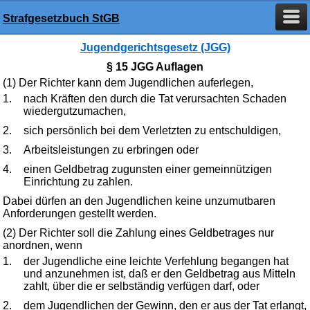
Strafgesetzbuch StGB
Jugendgerichtsgesetz (JGG)
§ 15 JGG Auflagen
(1) Der Richter kann dem Jugendlichen auferlegen,
1.
nach Kräften den durch die Tat verursachten Schaden
wiedergutzumachen,
2.
sich persönlich bei dem Verletzten zu entschuldigen,
3.
Arbeitsleistungen zu erbringen oder
4.
einen Geldbetrag zugunsten einer gemeinnützigen
Einrichtung zu zahlen.
Dabei dürfen an den Jugendlichen keine unzumutbaren
Anforderungen gestellt werden.
(2) Der Richter soll die Zahlung eines Geldbetrages nur
anordnen, wenn
1.
der Jugendliche eine leichte Verfehlung begangen hat
und anzunehmen ist, daß er den Geldbetrag aus Mitteln
zahlt, über die er selbständig verfügen darf, oder
2.
dem Jugendlichen der Gewinn, den er aus der Tat erlangt,