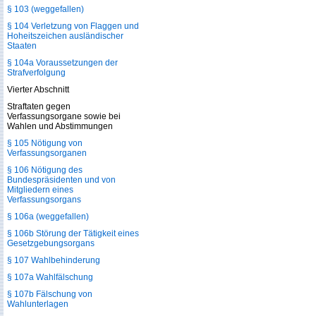
§ 103 (weggefallen)
§ 104 Verletzung von Flaggen und
Hoheitszeichen ausländischer
Staaten
§ 104a Voraussetzungen der
Strafverfolgung
Vierter Abschnitt
Straftaten gegen
Verfassungsorgane sowie bei
Wahlen und Abstimmungen
§ 105 Nötigung von
Verfassungsorganen
§ 106 Nötigung des
Bundespräsidenten und von
Mitgliedern eines
Verfassungsorgans
§ 106a (weggefallen)
§ 106b Störung der Tätigkeit eines
Gesetzgebungsorgans
§ 107 Wahlbehinderung
§ 107a Wahlfälschung
§ 107b Fälschung von
Wahlunterlagen