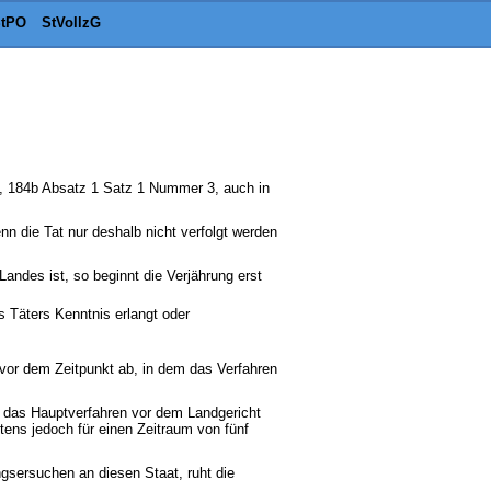
tPO
StVollzG
2, 184b Absatz 1 Satz 1 Nummer 3, auch in
nn die Tat nur deshalb nicht verfolgt werden
andes ist, so beginnt die Verjährung erst
s Täters Kenntnis erlangt oder
ht vor dem Zeitpunkt ab, in dem das Verfahren
st das Hauptverfahren vor dem Landgericht
tens jedoch für einen Zeitraum von fünf
ngsersuchen an diesen Staat, ruht die