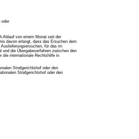
 oder
h Ablauf von einem Monat seit der
nis davon erlangt, dass das Ersuchen dem
n Auslieferungsersuchen, für das im
l und die Übergabeverfahren zwischen den
die internationale Rechtshilfe in
onalen Strafgerichtshof oder den
ationalen Strafgerichtshof oder den