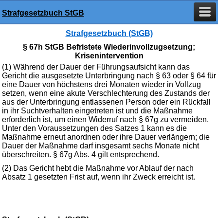
Strafgesetzbuch StGB
Strafgesetzbuch (StGB)
§ 67h StGB Befristete Wiederinvollzugsetzung;
Krisenintervention
(1) Während der Dauer der Führungsaufsicht kann das
Gericht die ausgesetzte Unterbringung nach § 63 oder § 64 für
eine Dauer von höchstens drei Monaten wieder in Vollzug
setzen, wenn eine akute Verschlechterung des Zustands der
aus der Unterbringung entlassenen Person oder ein Rückfall
in ihr Suchtverhalten eingetreten ist und die Maßnahme
erforderlich ist, um einen Widerruf nach § 67g zu vermeiden.
Unter den Voraussetzungen des Satzes 1 kann es die
Maßnahme erneut anordnen oder ihre Dauer verlängern; die
Dauer der Maßnahme darf insgesamt sechs Monate nicht
überschreiten. § 67g Abs. 4 gilt entsprechend.
(2) Das Gericht hebt die Maßnahme vor Ablauf der nach
Absatz 1 gesetzten Frist auf, wenn ihr Zweck erreicht ist.