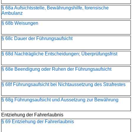
§ 68a Aufsichtsstelle, Bewährungshilfe, forensische
Ambulanz
§ 68b Weisungen
§ 68c Dauer der Führungsaufsicht
§ 68d Nachträgliche Entscheidungen; Überprüfungsfrist
§ 68e Beendigung oder Ruhen der Führungsaufsicht
§ 68f Führungsaufsicht bei Nichtaussetzung des Strafrestes
§ 68g Führungsaufsicht und Aussetzung zur Bewährung
Entziehung der Fahrerlaubnis
§ 69 Entziehung der Fahrerlaubnis