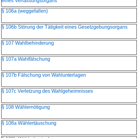
eines Verfassungsorgans
§ 106a (weggefallen)
§ 106b Störung der Tätigkeit eines Gesetzgebungsorgans
§ 107 Wahlbehinderung
§ 107a Wahlfälschung
§ 107b Fälschung von Wahlunterlagen
§ 107c Verletzung des Wahlgeheimnisses
§ 108 Wählernötigung
§ 108a Wählertäuschung