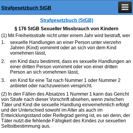
Strafgesetzbuch StGB
Strafgesetzbuch (StGB)
§ 176 StGB Sexueller Missbrauch von Kindern
(1) Mit Freiheitsstrafe nicht unter einem Jahr wird bestraft, wer
1.
sexuelle Handlungen an einer Person unter vierzehn
Jahren (Kind) vornimmt oder an sich von dem Kind
vornehmen lässt,
2.
ein Kind dazu bestimmt, dass es sexuelle Handlungen an
einer dritten Person vornimmt oder von einer dritten
Person an sich vornehmen lässt,
3.
ein Kind für eine Tat nach Nummer 1 oder Nummer 2
anbietet oder nachzuweisen verspricht.
(2) In den Fällen des Absatzes 1 Nummer 1 kann das Gericht
von Strafe nach dieser Vorschrift absehen, wenn zwischen
Täter und Kind die sexuelle Handlung einvernehmlich erfolgt
und der Unterschied sowohl im Alter als auch im
Entwicklungsstand oder Reifegrad gering ist, es sei denn, der
Täter nutzt die fehlende Fähigkeit des Kindes zur sexuellen
Selbstbestimmung aus.