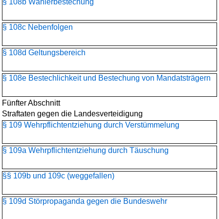
§ 108b Wählerbestechung
§ 108c Nebenfolgen
§ 108d Geltungsbereich
§ 108e Bestechlichkeit und Bestechung von Mandatsträgern
Fünfter Abschnitt
Straftaten gegen die Landesverteidigung
§ 109 Wehrpflichtentziehung durch Verstümmelung
§ 109a Wehrpflichtentziehung durch Täuschung
§§ 109b und 109c (weggefallen)
§ 109d Störpropaganda gegen die Bundeswehr