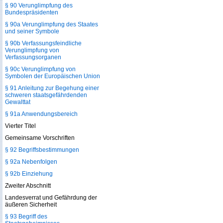
§ 90 Verunglimpfung des
Bundespräsidenten
§ 90a Verunglimpfung des Staates
und seiner Symbole
§ 90b Verfassungsfeindliche
Verunglimpfung von
Verfassungsorganen
§ 90c Verunglimpfung von
Symbolen der Europäischen Union
§ 91 Anleitung zur Begehung einer
schweren staatsgefährdenden
Gewalttat
§ 91a Anwendungsbereich
Vierter Titel
Gemeinsame Vorschriften
§ 92 Begriffsbestimmungen
§ 92a Nebenfolgen
§ 92b Einziehung
Zweiter Abschnitt
Landesverrat und Gefährdung der
äußeren Sicherheit
§ 93 Begriff des