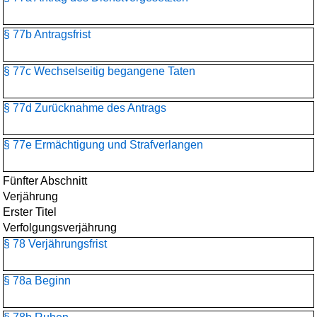
§ 77b Antragsfrist
§ 77c Wechselseitig begangene Taten
§ 77d Zurücknahme des Antrags
§ 77e Ermächtigung und Strafverlangen
Fünfter Abschnitt
Verjährung
Erster Titel
Verfolgungsverjährung
§ 78 Verjährungsfrist
§ 78a Beginn