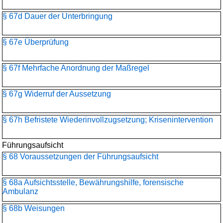
§ 67d Dauer der Unterbringung
§ 67e Überprüfung
§ 67f Mehrfache Anordnung der Maßregel
§ 67g Widerruf der Aussetzung
§ 67h Befristete Wiederinvollzugsetzung; Krisenintervention
Führungsaufsicht
§ 68 Voraussetzungen der Führungsaufsicht
§ 68a Aufsichtsstelle, Bewährungshilfe, forensische
Ambulanz
§ 68b Weisungen