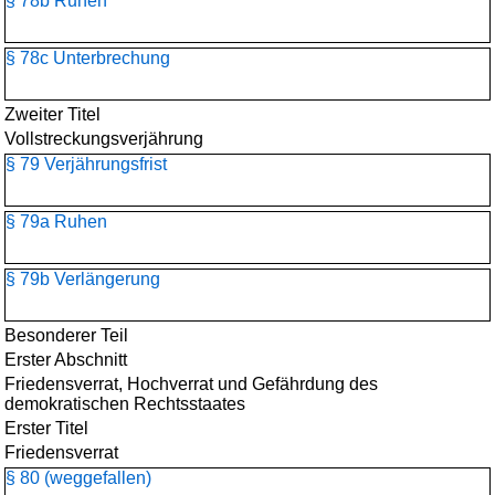
§ 78b Ruhen
§ 78c Unterbrechung
Zweiter Titel
Vollstreckungsverjährung
§ 79 Verjährungsfrist
§ 79a Ruhen
§ 79b Verlängerung
Besonderer Teil
Erster Abschnitt
Friedensverrat, Hochverrat und Gefährdung des
demokratischen Rechtsstaates
Erster Titel
Friedensverrat
§ 80 (weggefallen)