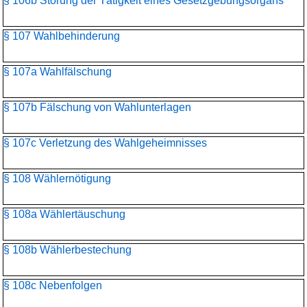
§ 106b Störung der Tätigkeit eines Gesetzgebungsorgans
§ 107 Wahlbehinderung
§ 107a Wahlfälschung
§ 107b Fälschung von Wahlunterlagen
§ 107c Verletzung des Wahlgeheimnisses
§ 108 Wählernötigung
§ 108a Wählertäuschung
§ 108b Wählerbestechung
§ 108c Nebenfolgen