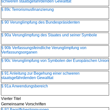
schweren staatsgefährdenden Gewalttat
§ 89c Terrorismusfinanzierung
§ 90 Verunglimpfung des Bundespräsidenten
§ 90a Verunglimpfung des Staates und seiner Symbole
§ 90b Verfassungsfeindliche Verunglimpfung von
Verfassungsorganen
§ 90c Verunglimpfung von Symbolen der Europäischen Union
§ 91 Anleitung zur Begehung einer schweren
staatsgefährdenden Gewalttat
§ 91a Anwendungsbereich
Vierter Titel
Gemeinsame Vorschriften
§ 92 Begriffsbestimmungen