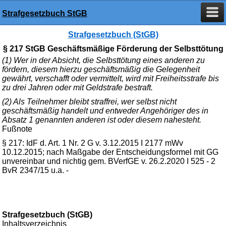
Strafgesetzbuch StGB
Strafgesetzbuch (StGB)
§ 217 StGB Geschäftsmäßige Förderung der Selbsttötung
(1) Wer in der Absicht, die Selbsttötung eines anderen zu
fördern, diesem hierzu geschäftsmäßig die Gelegenheit
gewährt, verschafft oder vermittelt, wird mit Freiheitsstrafe bis
zu drei Jahren oder mit Geldstrafe bestraft.
(2) Als Teilnehmer bleibt straffrei, wer selbst nicht
geschäftsmäßig handelt und entweder Angehöriger des in
Absatz 1 genannten anderen ist oder diesem nahesteht.
Fußnote
§ 217: IdF d. Art. 1 Nr. 2 G v. 3.12.2015 I 2177 mWv
10.12.2015; nach Maßgabe der Entscheidungsformel mit GG
unvereinbar und nichtig gem. BVerfGE v. 26.2.2020 I 525 - 2
BvR 2347/15 u.a. -
Strafgesetzbuch (StGB)
Inhaltsverzeichnis