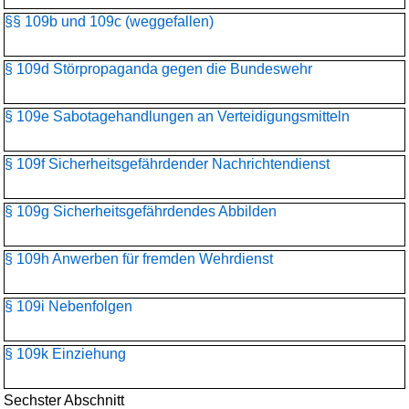
§§ 109b und 109c (weggefallen)
§ 109d Störpropaganda gegen die Bundeswehr
§ 109e Sabotagehandlungen an Verteidigungsmitteln
§ 109f Sicherheitsgefährdender Nachrichtendienst
§ 109g Sicherheitsgefährdendes Abbilden
§ 109h Anwerben für fremden Wehrdienst
§ 109i Nebenfolgen
§ 109k Einziehung
Sechster Abschnitt