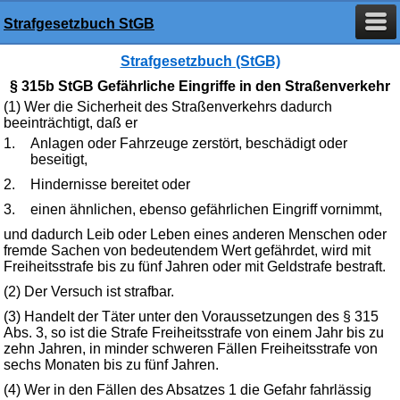
Strafgesetzbuch StGB
Strafgesetzbuch (StGB)
§ 315b StGB Gefährliche Eingriffe in den Straßenverkehr
(1) Wer die Sicherheit des Straßenverkehrs dadurch
beeinträchtigt, daß er
1.
Anlagen oder Fahrzeuge zerstört, beschädigt oder
beseitigt,
2.
Hindernisse bereitet oder
3.
einen ähnlichen, ebenso gefährlichen Eingriff vornimmt,
und dadurch Leib oder Leben eines anderen Menschen oder
fremde Sachen von bedeutendem Wert gefährdet, wird mit
Freiheitsstrafe bis zu fünf Jahren oder mit Geldstrafe bestraft.
(2) Der Versuch ist strafbar.
(3) Handelt der Täter unter den Voraussetzungen des § 315
Abs. 3, so ist die Strafe Freiheitsstrafe von einem Jahr bis zu
zehn Jahren, in minder schweren Fällen Freiheitsstrafe von
sechs Monaten bis zu fünf Jahren.
(4) Wer in den Fällen des Absatzes 1 die Gefahr fahrlässig