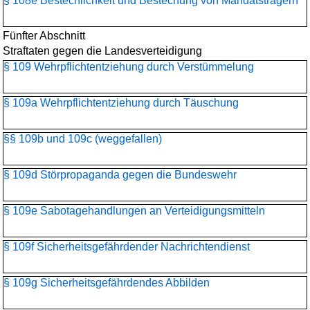
§ 108e Bestechlichkeit und Bestechung von Mandatsträgern
Fünfter Abschnitt
Straftaten gegen die Landesverteidigung
§ 109 Wehrpflichtentziehung durch Verstümmelung
§ 109a Wehrpflichtentziehung durch Täuschung
§§ 109b und 109c (weggefallen)
§ 109d Störpropaganda gegen die Bundeswehr
§ 109e Sabotagehandlungen an Verteidigungsmitteln
§ 109f Sicherheitsgefährdender Nachrichtendienst
§ 109g Sicherheitsgefährdendes Abbilden