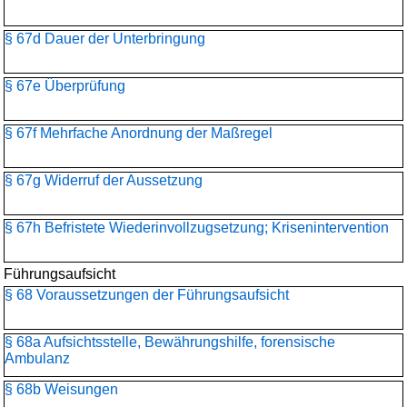
§ 67d Dauer der Unterbringung
§ 67e Überprüfung
§ 67f Mehrfache Anordnung der Maßregel
§ 67g Widerruf der Aussetzung
§ 67h Befristete Wiederinvollzugsetzung; Krisenintervention
Führungsaufsicht
§ 68 Voraussetzungen der Führungsaufsicht
§ 68a Aufsichtsstelle, Bewährungshilfe, forensische
Ambulanz
§ 68b Weisungen