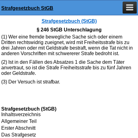
Strafgesetzbuch StGB
Strafgesetzbuch (StGB)
§ 246 StGB Unterschlagung
(1) Wer eine fremde bewegliche Sache sich oder einem
Dritten rechtswidrig zueignet, wird mit Freiheitsstrafe bis zu
drei Jahren oder mit Geldstrafe bestraft, wenn die Tat nicht in
anderen Vorschriften mit schwererer Strafe bedroht ist.
(2) Ist in den Fällen des Absatzes 1 die Sache dem Täter
anvertraut, so ist die Strafe Freiheitsstrafe bis zu fünf Jahren
oder Geldstrafe.
(3) Der Versuch ist strafbar.
Strafgesetzbuch (StGB)
Inhaltsverzeichnis
Allgemeiner Teil
Erster Abschnitt
Das Strafgesetz