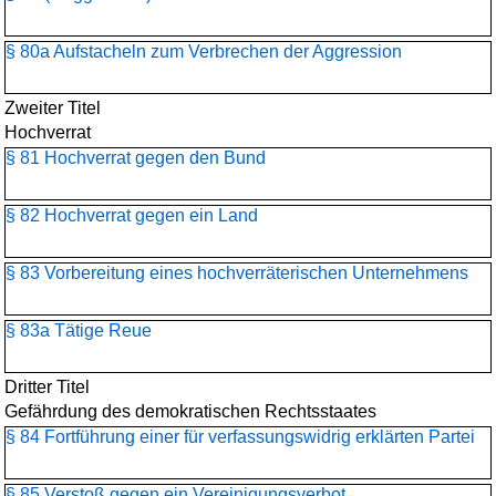
§ 80a Aufstacheln zum Verbrechen der Aggression
Zweiter Titel
Hochverrat
§ 81 Hochverrat gegen den Bund
§ 82 Hochverrat gegen ein Land
§ 83 Vorbereitung eines hochverräterischen Unternehmens
§ 83a Tätige Reue
Dritter Titel
Gefährdung des demokratischen Rechtsstaates
§ 84 Fortführung einer für verfassungswidrig erklärten Partei
§ 85 Verstoß gegen ein Vereinigungsverbot