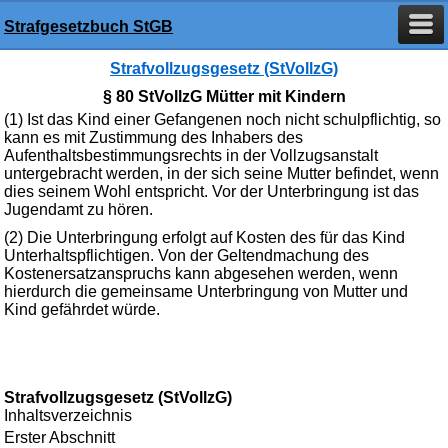
Strafgesetzbuch StGB
Strafvollzugsgesetz (StVollzG)
§ 80 StVollzG Mütter mit Kindern
(1) Ist das Kind einer Gefangenen noch nicht schulpflichtig, so
kann es mit Zustimmung des Inhabers des
Aufenthaltsbestimmungsrechts in der Vollzugsanstalt
untergebracht werden, in der sich seine Mutter befindet, wenn
dies seinem Wohl entspricht. Vor der Unterbringung ist das
Jugendamt zu hören.
(2) Die Unterbringung erfolgt auf Kosten des für das Kind
Unterhaltspflichtigen. Von der Geltendmachung des
Kostenersatzanspruchs kann abgesehen werden, wenn
hierdurch die gemeinsame Unterbringung von Mutter und
Kind gefährdet würde.
Strafvollzugsgesetz (StVollzG)
Inhaltsverzeichnis
Erster Abschnitt