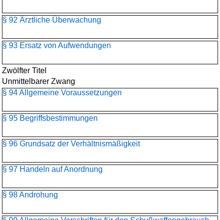
§ 92 Ärztliche Überwachung
§ 93 Ersatz von Aufwendungen
Zwölfter Titel
Unmittelbarer Zwang
§ 94 Allgemeine Voraussetzungen
§ 95 Begriffsbestimmungen
§ 96 Grundsatz der Verhältnismäßigkeit
§ 97 Handeln auf Anordnung
§ 98 Androhung