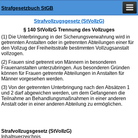
Strafgesetzbuch StGB
Strafvollzugsgesetz (StVollzG)
§ 140 StVollzG Trennung des Vollzuges
(1) Die Unterbringung in der Sicherungsverwahrung wird in
getrennten Anstalten oder in getrennten Abteilungen einer für
den Vollzug der Freiheitsstrafe bestimmten Vollzugsanstalt
vollzogen.
(2) Frauen sind getrennt von Männern in besonderen
Frauenanstalten unterzubringen. Aus besonderen Gründen
können für Frauen getrennte Abteilungen in Anstalten für
Männer vorgesehen werden.
(3) Von der getrennten Unterbringung nach den Absätzen 1
und 2 darf abgewichen werden, um dem Gefangenen die
Teilnahme an Behandlungsmaßnahmen in einer anderen
Anstalt oder in einer anderen Abteilung zu ermöglichen.
Strafvollzugsgesetz (StVollzG)
Inhaltsverzeichnis