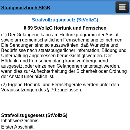
Strafgesetzbuch StGB
Strafvollzugsgesetz (StVollzG)
§ 69 StVollzG Hörfunk und Fernsehen
(1) Der Gefangene kann am Hörfunkprogramm der Anstalt
sowie am gemeinschaftlichen Fernsehempfang teilnehmen.
Die Sendungen sind so auszuwählen, daß Wünsche und
Bedürfnisse nach staatsbürgerlicher Information, Bildung und
Unterhaltung angemessen berücksichtigt werden. Der
Hörfunk- und Fernsehempfang kann vorübergehend
ausgesetzt oder einzelnen Gefangenen untersagt werden,
wenn dies zur Aufrechterhaltung der Sicherheit oder Ordnung
der Anstalt unerläßlich ist.
(2) Eigene Hörfunk- und Fernsehgeräte werden unter den
Voraussetzungen des § 70 zugelassen.
Strafvollzugsgesetz (StVollzG)
Inhaltsverzeichnis
Erster Abschnitt