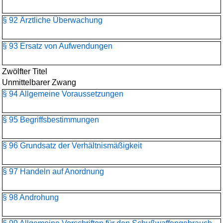
§ 92 Ärztliche Überwachung
§ 93 Ersatz von Aufwendungen
Zwölfter Titel
Unmittelbarer Zwang
§ 94 Allgemeine Voraussetzungen
§ 95 Begriffsbestimmungen
§ 96 Grundsatz der Verhältnismäßigkeit
§ 97 Handeln auf Anordnung
§ 98 Androhung