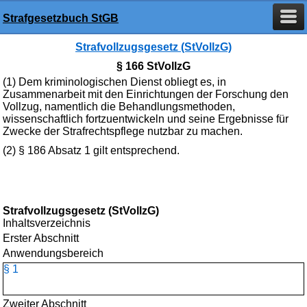
Strafgesetzbuch StGB
Strafvollzugsgesetz (StVollzG)
§ 166 StVollzG
(1) Dem kriminologischen Dienst obliegt es, in
Zusammenarbeit mit den Einrichtungen der Forschung den
Vollzug, namentlich die Behandlungsmethoden,
wissenschaftlich fortzuentwickeln und seine Ergebnisse für
Zwecke der Strafrechtspflege nutzbar zu machen.
(2) § 186 Absatz 1 gilt entsprechend.
Strafvollzugsgesetz (StVollzG)
Inhaltsverzeichnis
Erster Abschnitt
Anwendungsbereich
§ 1
Zweiter Abschnitt