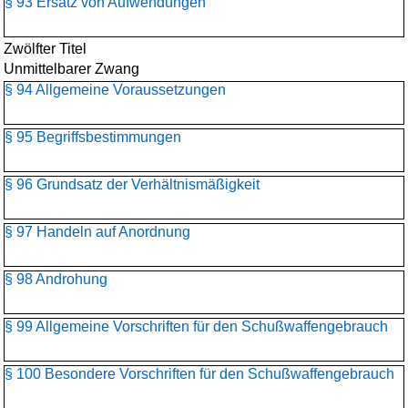
§ 93 Ersatz von Aufwendungen
Zwölfter Titel
Unmittelbarer Zwang
§ 94 Allgemeine Voraussetzungen
§ 95 Begriffsbestimmungen
§ 96 Grundsatz der Verhältnismäßigkeit
§ 97 Handeln auf Anordnung
§ 98 Androhung
§ 99 Allgemeine Vorschriften für den Schußwaffengebrauch
§ 100 Besondere Vorschriften für den Schußwaffengebrauch