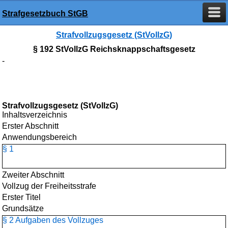
Strafgesetzbuch StGB
Strafvollzugsgesetz (StVollzG)
§ 192 StVollzG Reichsknappschaftsgesetz
-
Strafvollzugsgesetz (StVollzG)
Inhaltsverzeichnis
Erster Abschnitt
Anwendungsbereich
§ 1
Zweiter Abschnitt
Vollzug der Freiheitsstrafe
Erster Titel
Grundsätze
§ 2 Aufgaben des Vollzuges