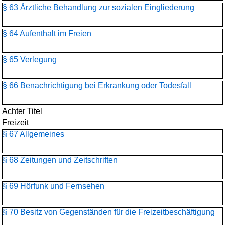
§ 63 Ärztliche Behandlung zur sozialen Eingliederung
§ 64 Aufenthalt im Freien
§ 65 Verlegung
§ 66 Benachrichtigung bei Erkrankung oder Todesfall
Achter Titel
Freizeit
§ 67 Allgemeines
§ 68 Zeitungen und Zeitschriften
§ 69 Hörfunk und Fernsehen
§ 70 Besitz von Gegenständen für die Freizeitbeschäftigung