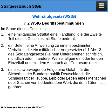
Strafgesetzbuch StGB
Wehrstrafgesetz (WStG)
§ 2 WStG Begriffsbestimmungen
Im Sinne dieses Gesetzes ist
1.
eine militärische Straftat eine Handlung, die der Zweite
Teil dieses Gesetzes mit Strafe bedroht;
2.
ein Befehl eine Anweisung zu einem bestimmten
Verhalten, die ein militärischer Vorgesetzter (§ 1 Abs. 3
des Soldatengesetzes) einem Untergebenen schriftlich,
mündlich oder in anderer Weise, allgemein oder für den
Einzelfall und mit dem Anspruch auf Gehorsam erteilt;
3.
eine schwerwiegende Folge eine Gefahr für die
Sicherheit der Bundesrepublik Deutschland, die
Schlagkraft der Truppe, Leib oder Leben eines Menschen
oder Sachen von bedeutendem Wert, die dem Täter nicht
gehören.