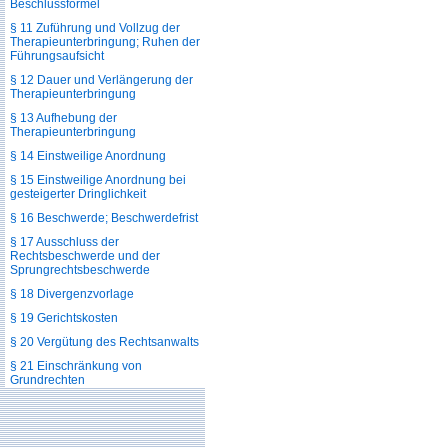
Beschlussformel
§ 11 Zuführung und Vollzug der
Therapieunterbringung; Ruhen der
Führungsaufsicht
§ 12 Dauer und Verlängerung der
Therapieunterbringung
§ 13 Aufhebung der
Therapieunterbringung
§ 14 Einstweilige Anordnung
§ 15 Einstweilige Anordnung bei
gesteigerter Dringlichkeit
§ 16 Beschwerde; Beschwerdefrist
§ 17 Ausschluss der
Rechtsbeschwerde und der
Sprungrechtsbeschwerde
§ 18 Divergenzvorlage
§ 19 Gerichtskosten
§ 20 Vergütung des Rechtsanwalts
§ 21 Einschränkung von
Grundrechten