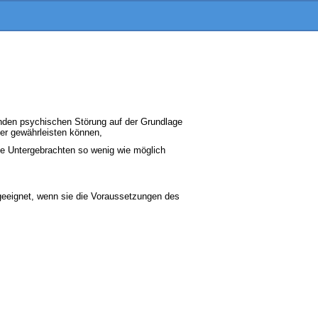
enden psychischen Störung auf der Grundlage
uer gewährleisten können,
die Untergebrachten so wenig wie möglich
 geeignet, wenn sie die Voraussetzungen des