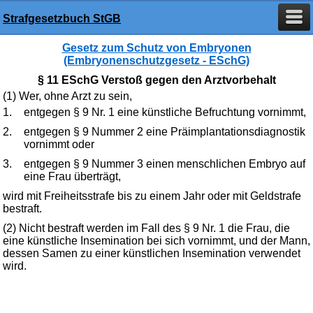
Strafgesetzbuch StGB
Gesetz zum Schutz von Embryonen
(Embryonenschutzgesetz - ESchG)
§ 11 ESchG Verstoß gegen den Arztvorbehalt
(1) Wer, ohne Arzt zu sein,
1.
entgegen § 9 Nr. 1 eine künstliche Befruchtung vornimmt,
2.
entgegen § 9 Nummer 2 eine Präimplantationsdiagnostik
vornimmt oder
3.
entgegen § 9 Nummer 3 einen menschlichen Embryo auf
eine Frau überträgt,
wird mit Freiheitsstrafe bis zu einem Jahr oder mit Geldstrafe
bestraft.
(2) Nicht bestraft werden im Fall des § 9 Nr. 1 die Frau, die
eine künstliche Insemination bei sich vornimmt, und der Mann,
dessen Samen zu einer künstlichen Insemination verwendet
wird.