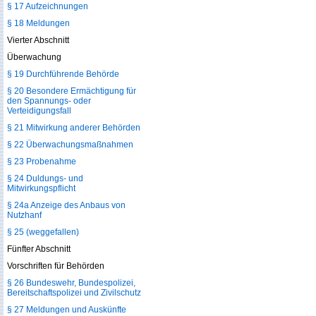
§ 17 Aufzeichnungen
§ 18 Meldungen
Vierter Abschnitt
Überwachung
§ 19 Durchführende Behörde
§ 20 Besondere Ermächtigung für
den Spannungs- oder
Verteidigungsfall
§ 21 Mitwirkung anderer Behörden
§ 22 Überwachungsmaßnahmen
§ 23 Probenahme
§ 24 Duldungs- und
Mitwirkungspflicht
§ 24a Anzeige des Anbaus von
Nutzhanf
§ 25 (weggefallen)
Fünfter Abschnitt
Vorschriften für Behörden
§ 26 Bundeswehr, Bundespolizei,
Bereitschaftspolizei und Zivilschutz
§ 27 Meldungen und Auskünfte