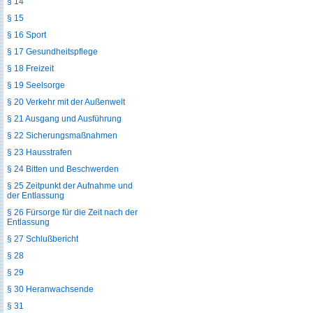
§ 14
§ 15
§ 16 Sport
§ 17 Gesundheitspflege
§ 18 Freizeit
§ 19 Seelsorge
§ 20 Verkehr mit der Außenwelt
§ 21 Ausgang und Ausführung
§ 22 Sicherungsmaßnahmen
§ 23 Hausstrafen
§ 24 Bitten und Beschwerden
§ 25 Zeitpunkt der Aufnahme und
der Entlassung
§ 26 Fürsorge für die Zeit nach der
Entlassung
§ 27 Schlußbericht
§ 28
§ 29
§ 30 Heranwachsende
§ 31